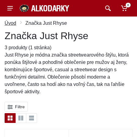
0
Úvod
Značka Just Rhyse
Značka Just Rhyse
3 produkty (1 stránka)
Just Rhyse je módna značka streetwearového štýlu, ktorá
ponúka štýlové a pohodlné oblečenie pre mužov aj ženy,
kombinujúce športové, casual a streetwear design s
funkčnými detailmi. Oblečenie pôsobí moderne a
uvoľnene, často sa hodí ako na voľný čas, tak na ľahšie
športové aktivity.
Filtre