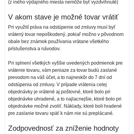
(z iného výdajného miesta nemôže byť vyzdvihnuté)
V akom stave je možné tovar vrátiť
Pri využití práva na odstúpenie od zmluvy musí byť
vrátený tovar nepoškodený, pokiaľ možno v pôvodnom
obale bez známok používania vrátane všetkého
príslušenstva a návodov.
Pri splnení všetkých vyššie uvedených podmienok pre
vrátenie tovaru, vám peniaze za tovar budú zaslané
prevodom na váš účet, a to najneskôr do 7 dní od
odstúpenia od zmluvy. V prípade vrátenia celej
objednávky je vrátené aj poštovné, ktoré bolo pri
objednávke uhradené, a to najlacnejšie, ktoré bolo pri
objednávke možné zvoliť. Náklady, ktoré boli hradené
pre zaslanie tovaru späť k nám nie sú preplácané.
Zodpovednosť za zníženie hodnoty