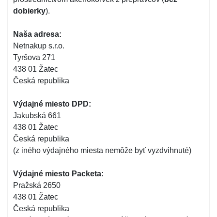
dobierky
).
Naša adresa:
Netnakup s.r.o.
Tyršova 271
438 01 Žatec
Česká republika
Výdajné miesto DPD:
Jakubská 661
438 01 Žatec
Česká republika
(z iného výdajného miesta nemôže byť vyzdvihnuté)
Výdajné miesto Packeta:
Pražská 2650
438 01 Žatec
Česká republika