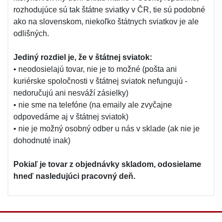
rozhodujúce sú tak štátne sviatky v ČR, tie sú podobné
ako na slovenskom, niekoľko štátnych sviatkov je ale
odlišných.
Jediný rozdiel je, že v štátnej sviatok:
• neodosielajú tovar, nie je to možné (pošta ani
kuriérske spoločnosti v štátnej sviatok nefungujú -
nedoručujú ani nesváží zásielky)
• nie sme na telefóne (na emaily ale zvyčajne
odpovedáme aj v štátnej sviatok)
• nie je možný osobný odber u nás v sklade (ak nie je
dohodnuté inak)
Pokiaľ je tovar z objednávky skladom, odosielame
hneď nasledujúci pracovný deň.