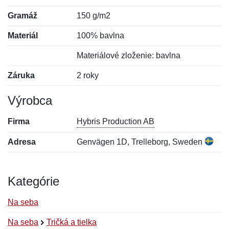
Gramáž
150 g/m2
Materiál
100% bavlna
Materiálové zloženie: bavlna
Záruka
2 roky
Výrobca
Firma
Hybris Production AB
Adresa
Genvägen 1D, Trelleborg, Sweden
Kategórie
Na seba
Na seba
Tričká a tielka