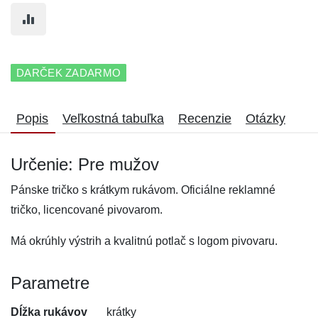
DARČEK ZADARMO
Popis
Veľkostná tabuľka
Recenzie
Otázky
Určenie: Pre mužov
Pánske tričko s krátkym rukávom. Oficiálne reklamné
tričko, licencované pivovarom.
Má okrúhly výstrih a kvalitnú potlač s logom pivovaru.
Parametre
Dĺžka rukávov
krátky