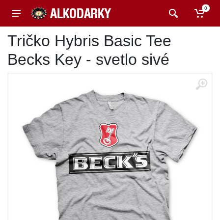
0
Tričko Hybris Basic Tee
Becks Key - svetlo sivé