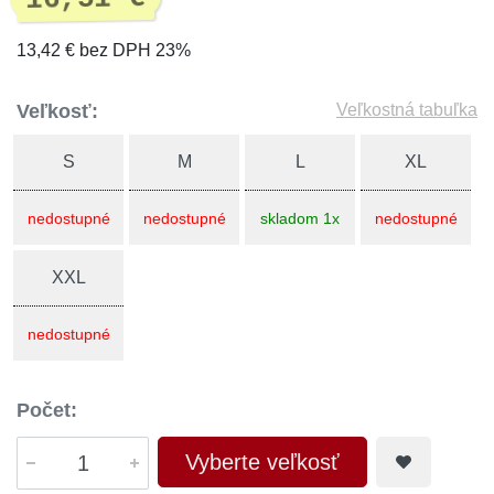
13,42 € bez DPH 23%
Veľkosť:
Veľkostná tabuľka
S
M
L
XL
nedostupné
nedostupné
skladom 1x
nedostupné
XXL
nedostupné
Počet:
Vyberte veľkosť