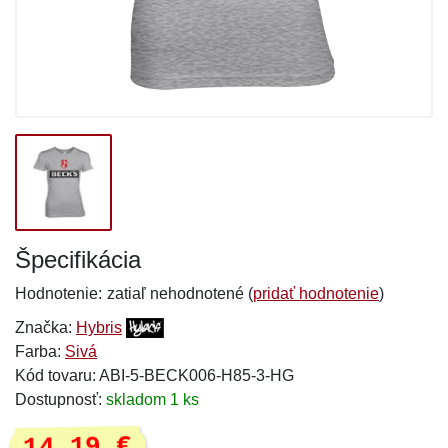
Špecifikácia
Hodnotenie:
zatiaľ nehodnotené (
pridať hodnotenie
)
Značka:
Hybris
Farba:
Sivá
Kód tovaru: ABI-5-BECK006-H85-3-HG
Dostupnosť:
skladom 1 ks
14,19 €