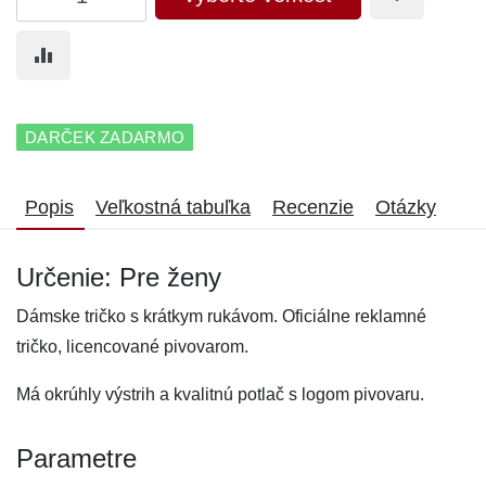
DARČEK ZADARMO
Popis
Veľkostná tabuľka
Recenzie
Otázky
Určenie: Pre ženy
Dámske tričko s krátkym rukávom. Oficiálne reklamné
tričko, licencované pivovarom.
Má okrúhly výstrih a kvalitnú potlač s logom pivovaru.
Parametre