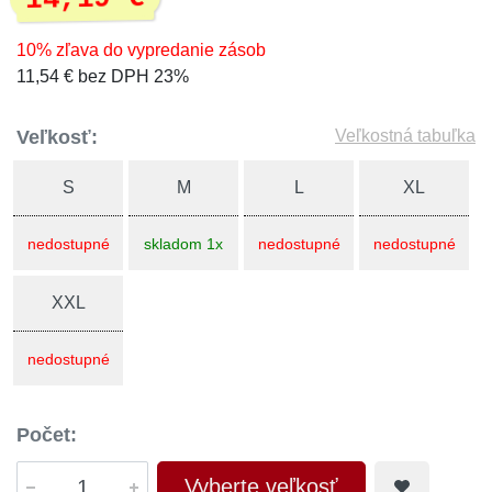
10% zľava do vypredanie zásob
11,54 € bez DPH 23%
Veľkosť:
Veľkostná tabuľka
S
M
L
XL
nedostupné
skladom 1x
nedostupné
nedostupné
XXL
nedostupné
Počet:
Vyberte veľkosť