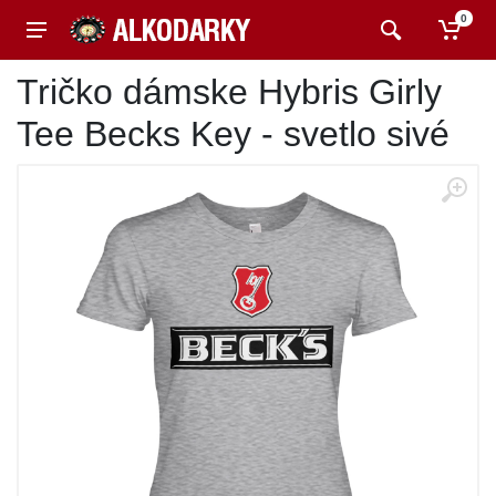
0
Tričko dámske Hybris Girly
Tee Becks Key - svetlo sivé