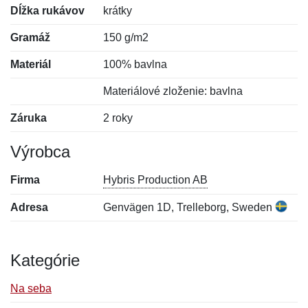
Dĺžka rukávov
krátky
Gramáž
150 g/m2
Materiál
100% bavlna
Materiálové zloženie: bavlna
Záruka
2 roky
Výrobca
Firma
Hybris Production AB
Adresa
Genvägen 1D, Trelleborg, Sweden
Kategórie
Na seba