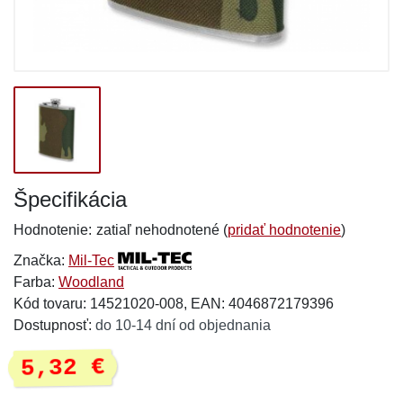
Špecifikácia
Hodnotenie:
zatiaľ nehodnotené (
pridať hodnotenie
)
Značka:
Mil-Tec
Farba:
Woodland
Kód tovaru: 14521020-008, EAN: 4046872179396
Dostupnosť:
do 10-14 dní od objednania
5,32 €