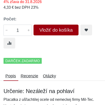
4% zľava do 31.8.2026
4,33 € bez DPH 23%
Počet:
Vložiť do košíka
DARČEK ZADARMO
Popis
Recenzie
Otázky
Určenie: Nezáleží na pohlaví
Placatka z ušľachtilej ocele od nemeckej firmy Mil-Tec.