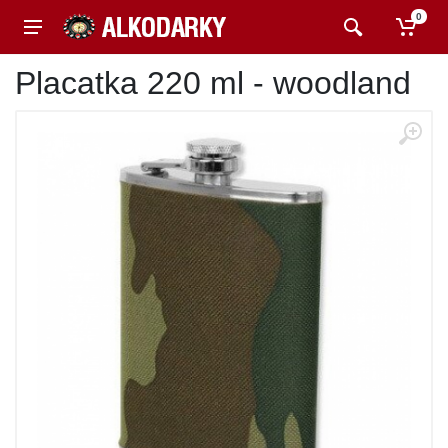
0
Placatka 220 ml - woodland