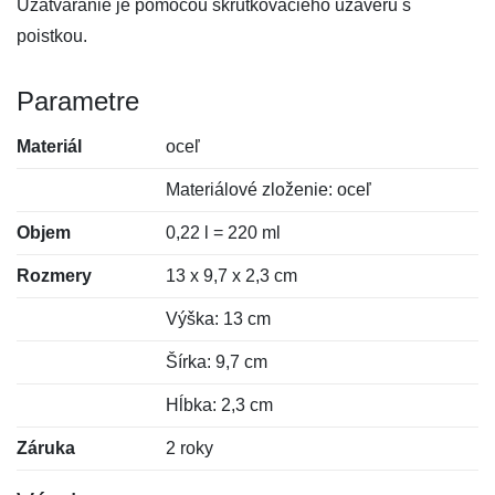
Uzatváranie je pomocou skrutkovacieho uzáveru s
poistkou.
Parametre
Materiál
oceľ
Materiálové zloženie: oceľ
Objem
0,22 l = 220 ml
Rozmery
13 x 9,7 x 2,3 cm
Výška: 13 cm
Šírka: 9,7 cm
Hĺbka: 2,3 cm
Záruka
2 roky