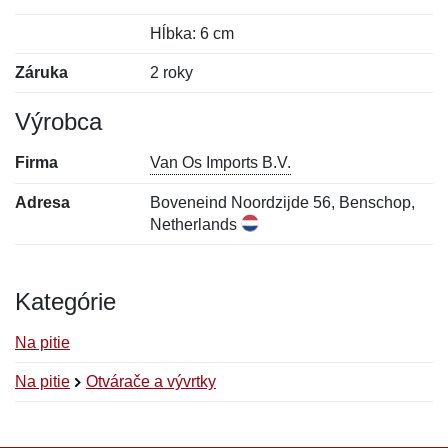
Hĺbka: 6 cm
Záruka
2 roky
Výrobca
Firma
Van Os Imports B.V.
Adresa
Boveneind Noordzijde 56, Benschop,
Netherlands
Kategórie
Na pitie
Na pitie
Otvárače a vývrtky
Nová recenzia
Nová otázka