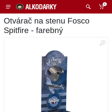
0
Otvárač na stenu Fosco
Spitfire - farebný