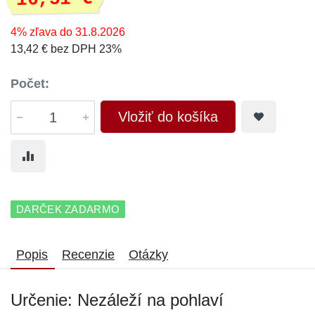
4% zľava do 31.8.2026
13,42 € bez DPH 23%
Počet:
Vložiť do košíka
DARČEK ZADARMO
Popis
Recenzie
Otázky
Určenie: Nezáleží na pohlaví