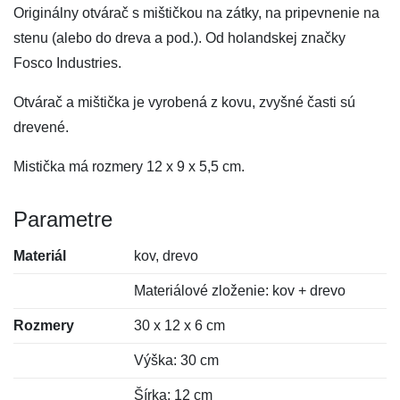
Originálny otvárač s mištičkou na zátky, na pripevnenie na
stenu (alebo do dreva a pod.). Od holandskej značky
Fosco Industries.
Otvárač a mištička je vyrobená z kovu, zvyšné časti sú
drevené.
Mistička má rozmery 12 x 9 x 5,5 cm.
Parametre
Materiál
kov, drevo
Materiálové zloženie: kov + drevo
Rozmery
30 x 12 x 6 cm
Výška: 30 cm
Šírka: 12 cm