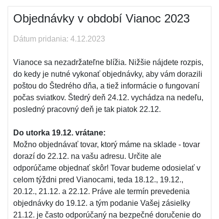
Objednávky v období Vianoc 2023
Dátum pridania: 4.12.2023
Vianoce sa nezadržateľne blížia. Nižšie nájdete rozpis,
do kedy je nutné vykonať objednávky, aby vám dorazili
poštou do Štedrého dňa, a tiež informácie o fungovaní
počas sviatkov. Štedrý deň 24.12. vychádza na nedeľu,
posledný pracovný deň je tak piatok 22.12.
Do utorka 19.12. vrátane:
Možno objednávať tovar, ktorý máme na sklade - tovar
dorazí do 22.12. na vašu adresu. Určite ale
odporúčame objednať skôr! Tovar budeme odosielať v
celom týždni pred Vianocami, teda 18.12., 19.12.,
20.12., 21.12. a 22.12. Práve ale termín prevedenia
objednávky do 19.12. a tým podanie Vašej zásielky
21.12. je často odporúčaný na bezpečné doručenie do