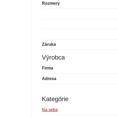
Rozmery
Záruka
Výrobca
Firma
Adresa
Kategórie
Na seba