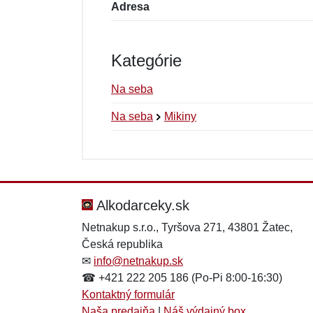
Adresa
Kategórie
Na seba
Na seba
Mikiny
Nová recenzia
Nová otázka
Hodnotenie:
Meno:
*
*
Alkodarceky.sk
Netnakup s.r.o., Tyršova 271, 43801 Žatec,
Česká republika
Správa
Správa
*
*
✉
info@netnakup.sk
☎ +421 222 205 186 (Po-Pi 8:00-16:30)
Kontaktný formulár
Naša predajňa
|
Náš výdajný box