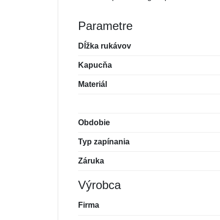
Parametre
Dĺžka rukávov
Kapucňa
Materiál
Obdobie
Typ zapínania
Záruka
Výrobca
Firma