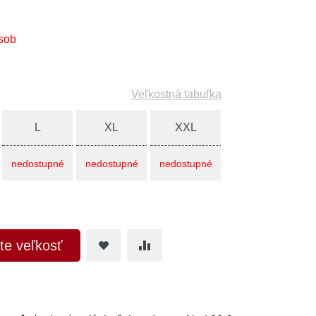
sob
Veľkostná tabuľka
L
XL
XXL
nedostupné
nedostupné
nedostupné
te veľkosť