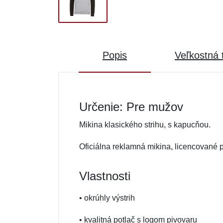
Popis
Veľkostná 
Určenie: Pre mužov
Mikina klasického strihu, s kapucňou.
Oficiálna reklamná mikina, licencované 
Vlastnosti
• okrúhly výstrih
• kvalitná potlač s logom pivovaru