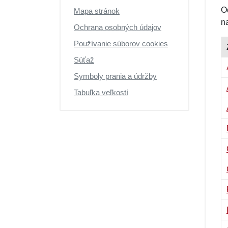
O
Mapa stránok
n
Ochrana osobných údajov
Používanie súborov cookies
Súťaž
Symboly prania a údržby
Tabuľka veľkostí