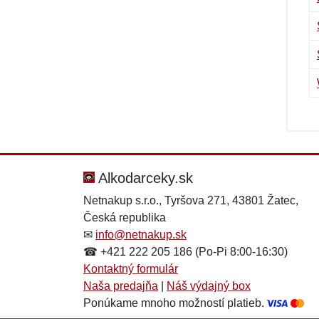
Alkodarceky.sk
Netnakup s.r.o., Tyršova 271, 43801 Žatec,
Česká republika
✉
info@netnakup.sk
☎ +421 222 205 186 (Po-Pi 8:00-16:30)
Kontaktný formulár
Naša predajňa
|
Náš výdajný box
Ponúkame mnoho možností platieb.