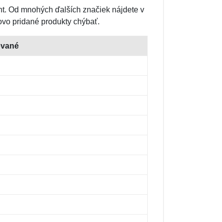
t. Od mnohých ďalších značiek nájdete v
ovo pridané produkty chýbať.
ované