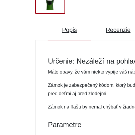
Popis
Recenzie
Určenie: Nezáleží na pohla
Máte obavy, že vám niekto vypije váš náp
Zámok je zabezpečený kódom, ktorý budet
pred deťmi aj pred zlodejmi.
Zámok na fľašu by nemal chýbať v žiadn
Parametre