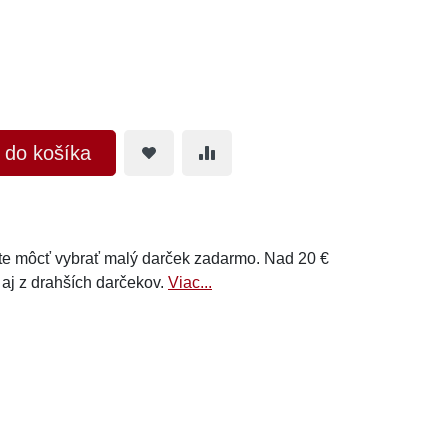
ť do košíka
e môcť vybrať malý darček zadarmo. Nad 20 €
 aj z drahších darčekov.
Viac...