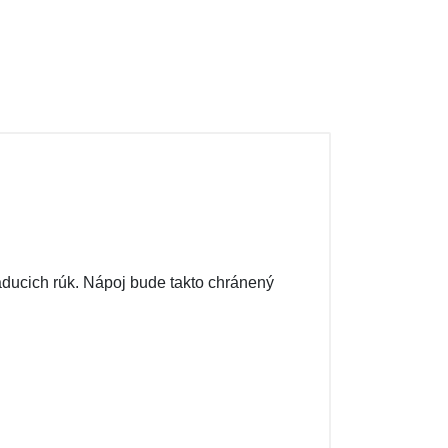
aducich rúk. Nápoj bude takto chránený