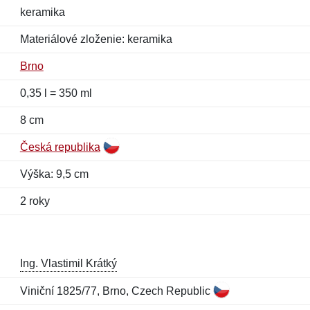
keramika
Materiálové zloženie: keramika
Brno
0,35 l = 350 ml
8 cm
Česká republika
Výška: 9,5 cm
2 roky
Ing. Vlastimil Krátký
Viniční 1825/77, Brno, Czech Republic