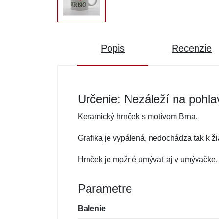
Popis
Recenzie
Určenie: Nezáleží na pohla
Keramický hrnček s motívom Brna.
Grafika je vypálená, nedochádza tak k ž
Hrnček je možné umývať aj v umývačke.
Parametre
Balenie