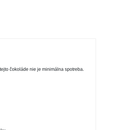
jto čokoláde nie je minimálna spotreba.