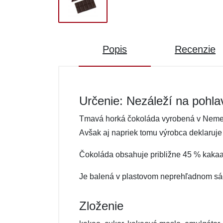
Popis
Recenzie
Určenie: Nezáleží na pohla
Tmavá horká čokoláda vyrobená v Nemeck
Avšak aj napriek tomu výrobca deklaruje
Čokoláda obsahuje približne 45 % kakaa
Je balená v plastovom neprehľadnom sáč
Zloženie