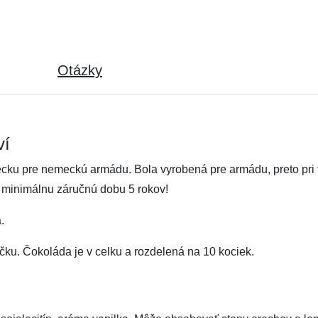
Otázky
ví
u pre nemeckú armádu. Bola vyrobená pre armádu, preto pri te
 minimálnu záručnú dobu 5 rokov!
.
ku. Čokoláda je v celku a rozdelená na 10 kociek.