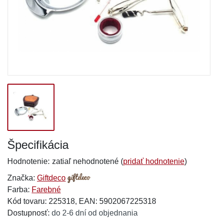
Špecifikácia
Hodnotenie:
zatiaľ nehodnotené (
pridať hodnotenie
)
Značka:
Giftdeco
Farba:
Farebné
Kód tovaru: 225318, EAN: 5902067225318
Dostupnosť:
do 2-6 dní od objednania