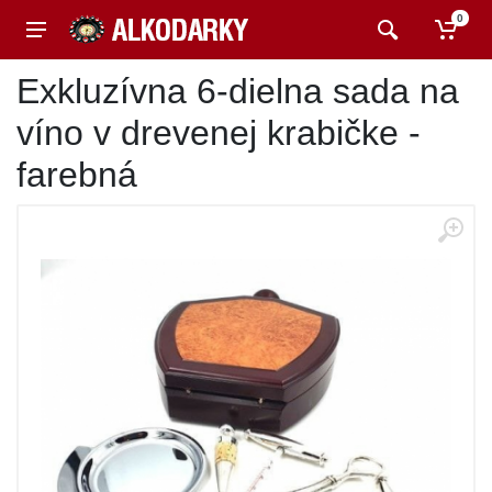
0
Exkluzívna 6-dielna sada na
víno v drevenej krabičke -
farebná