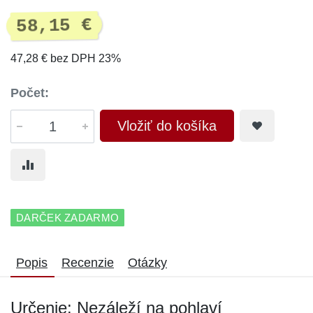
58,15 €
47,28 € bez DPH 23%
Počet:
Vložiť do košíka
DARČEK ZADARMO
Popis
Recenzie
Otázky
Určenie: Nezáleží na pohlaví