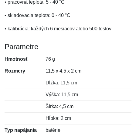
• pracovná teplota: 5 - 40 °C
• skladovacia teplota: 0 - 40 °C
• kalibrácia: každých 6 mesiacov alebo 500 testov
Parametre
Hmotnosť
76 g
Rozmery
11,5 x 4,5 x 2 cm
Dĺžka: 11,5 cm
Výška: 11,5 cm
Šírka: 4,5 cm
Hĺbka: 2 cm
Typ napájania
batérie