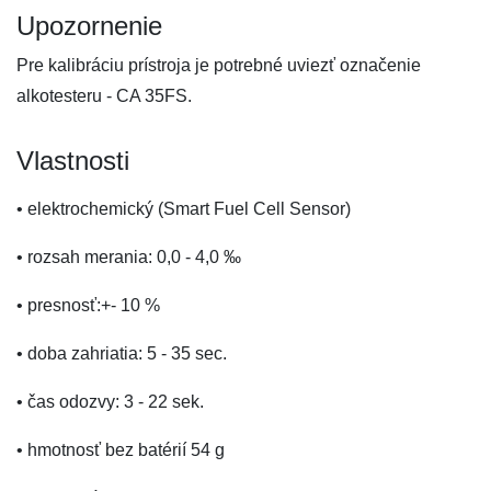
Upozornenie
Pre kalibráciu prístroja je potrebné uviezť označenie
alkotesteru - CA 35FS.
Vlastnosti
• elektrochemický (Smart Fuel Cell Sensor)
• rozsah merania: 0,0 - 4,0 ‰
• presnosť:+- 10 %
• doba zahriatia: 5 - 35 sec.
• čas odozvy: 3 - 22 sek.
• hmotnosť bez batérií 54 g