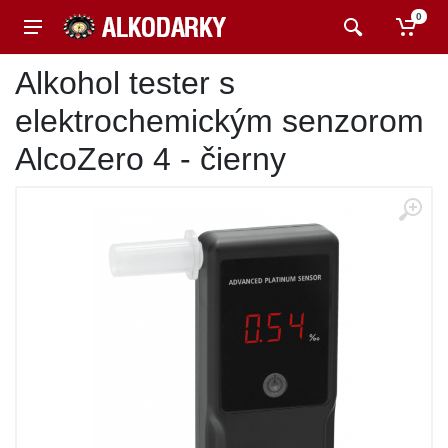
0
Alkohol tester s
elektrochemickým senzorom
AlcoZero 4 - čierny