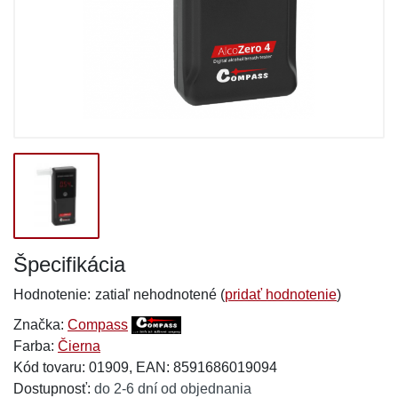
Špecifikácia
Hodnotenie:
zatiaľ nehodnotené (
pridať hodnotenie
)
Značka:
Compass
Farba:
Čierna
Kód tovaru: 01909, EAN: 8591686019094
Dostupnosť:
do 2-6 dní od objednania