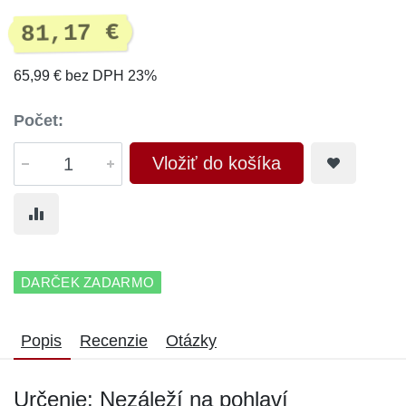
81,17 €
65,99 € bez DPH 23%
Počet:
Vložiť do košíka
DARČEK ZADARMO
Popis
Recenzie
Otázky
Určenie: Nezáleží na pohlaví