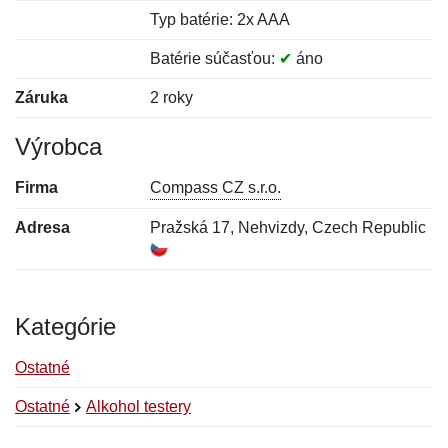
Typ batérie: 2x AAA
Batérie súčasťou:
✔
áno
Záruka
2 roky
Výrobca
Firma
Compass CZ s.r.o.
Adresa
Pražská 17, Nehvizdy, Czech Republic
Kategórie
Ostatné
Ostatné
Alkohol testery